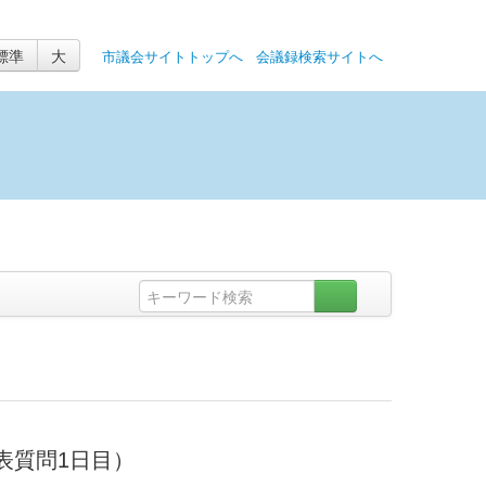
標準
大
市議会サイトトップへ
会議録検索サイトへ
代表質問1日目）