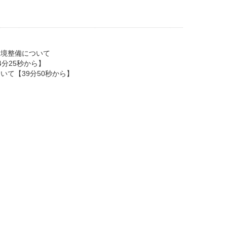
環境整備について
分25秒から】
いて【39分50秒から】