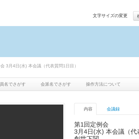
文字サイズの変更
会 3月4日(水) 本会議（代表質問1日目）
員名でさがす
会派名でさがす
操作方法について
内容
会議録
第1回定例会
3月4日(水) 本会議（
創世下関