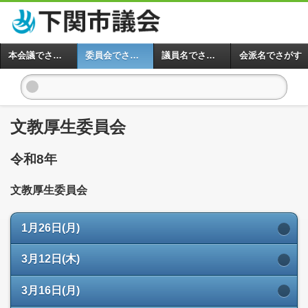
本会議でさがす
委員会でさがす
議員名でさがす
会派名でさがす
文教厚生委員会
令和8年
文教厚生委員会
1月26日(月)
3月12日(木)
3月16日(月)